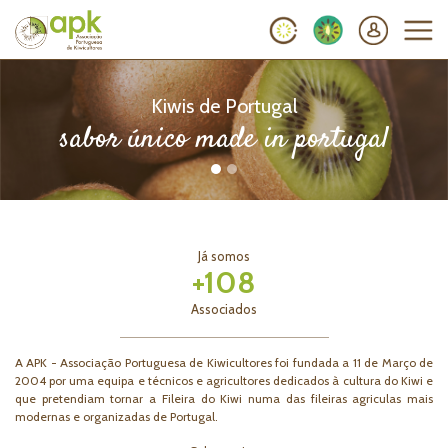
Kiwis de Portugal
sabor único made in portugal
Já somos
+
114
Associados
A APK - Associação Portuguesa de Kiwicultores foi fundada a 11 de Março de
2004 por uma equipa e técnicos e agricultores dedicados à cultura do Kiwi e
que pretendiam tornar a Fileira do Kiwi numa das fileiras agriculas mais
modernas e organizadas de Portugal.