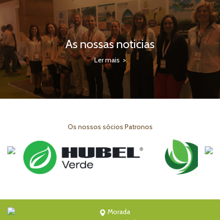
As nossas noticias
Ler mais >
Os nossos sócios Patronos
Morada