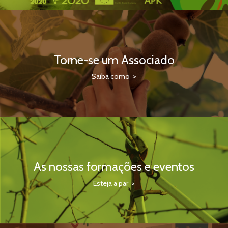
Torne-se um Associado
Saiba como >
As nossas formações e eventos
Esteja a par >